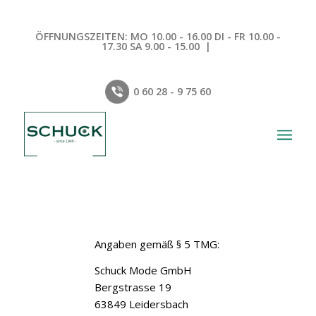
ÖFFNUNGSZEITEN: MO 10.00 - 16.00 DI - FR 10.00 -
17.30 SA 9.00 - 15.00 |
0 60 28 - 9 75 60
Angaben gemäß § 5 TMG:
Schuck Mode GmbH
Bergstrasse 19
63849 Leidersbach