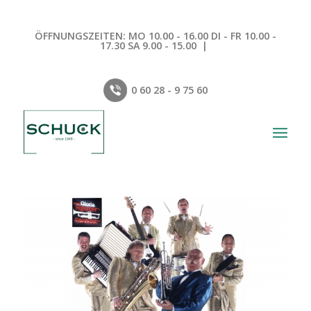
ÖFFNUNGSZEITEN: MO 10.00 - 16.00 DI - FR 10.00 -
17.30 SA 9.00 - 15.00 |
0 60 28 - 9 75 60